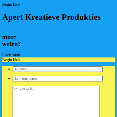
Begin blok
Apert Kreatieve Produkties
meer
weten?
Einde blok
Begin blok